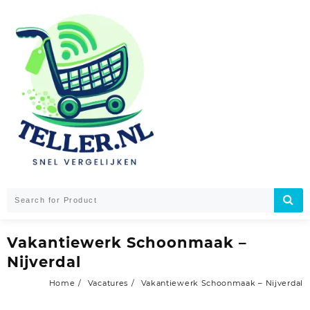
Skip
to
content
Vakantiewerk Schoonmaak –
Nijverdal
Home
Vacatures
Vakantiewerk Schoonmaak – Nijverdal