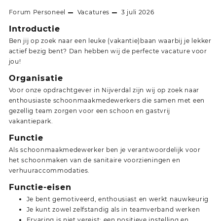
Forum Personeel
Vacatures
3 juli 2026
Introductie
Ben jij op zoek naar een leuke (vakantie)baan waarbij je lekker
actief bezig bent? Dan hebben wij de perfecte vacature voor
jou!
Organisatie
Voor onze opdrachtgever in Nijverdal zijn wij op zoek naar
enthousiaste schoonmaakmedewerkers die samen met een
gezellig team zorgen voor een schoon en gastvrij
vakantiepark.
Functie
Als schoonmaakmedewerker ben je verantwoordelijk voor
het schoonmaken van de sanitaire voorzieningen en
verhuuraccommodaties.
Functie-eisen
Je bent gemotiveerd, enthousiast en werkt nauwkeurig
Je kunt zowel zelfstandig als in teamverband werken
Ervaring is niet vereist; een positieve instelling en