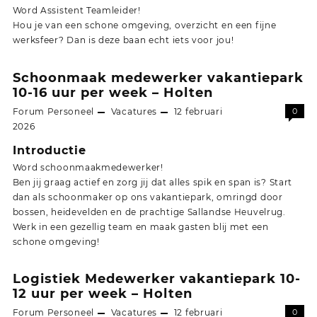
Word Assistent Teamleider!
Hou je van een schone omgeving, overzicht en een fijne
werksfeer? Dan is deze baan echt iets voor jou!
Schoonmaak medewerker vakantiepark
10-16 uur per week – Holten
Forum Personeel
Vacatures
12 februari
0
2026
Introductie
Word schoonmaakmedewerker!
Ben jij graag actief en zorg jij dat alles spik en span is? Start
dan als schoonmaker op ons vakantiepark, omringd door
bossen, heidevelden en de prachtige Sallandse Heuvelrug.
Werk in een gezellig team en maak gasten blij met een
schone omgeving!
Logistiek Medewerker vakantiepark 10-
12 uur per week – Holten
Forum Personeel
Vacatures
12 februari
0