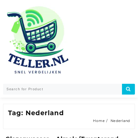
Skip
to
content
Tag:
Nederland
Home
Nederland