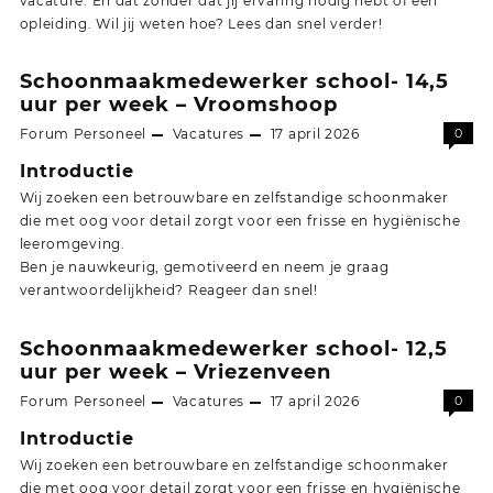
vacature. En dat zonder dat jij ervaring nodig hebt of een
opleiding. Wil jij weten hoe? Lees dan snel verder!
Schoonmaakmedewerker school- 14,5
uur per week – Vroomshoop
Forum Personeel
Vacatures
17 april 2026
0
Introductie
Wij zoeken een betrouwbare en zelfstandige schoonmaker
die met oog voor detail zorgt voor een frisse en hygiënische
leeromgeving.
Ben je nauwkeurig, gemotiveerd en neem je graag
verantwoordelijkheid? Reageer dan snel!
Schoonmaakmedewerker school- 12,5
uur per week – Vriezenveen
Forum Personeel
Vacatures
17 april 2026
0
Introductie
Wij zoeken een betrouwbare en zelfstandige schoonmaker
die met oog voor detail zorgt voor een frisse en hygiënische