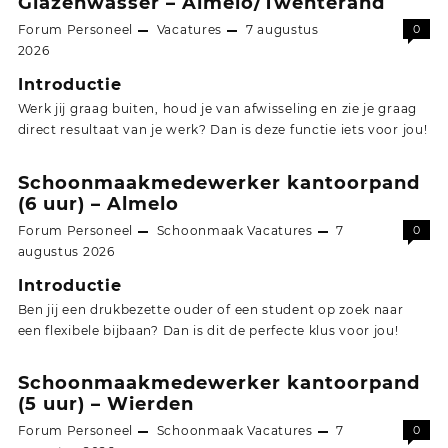
Glazenwasser – Almelo/Twenterand
Forum Personeel
Vacatures
7 augustus
0
2026
Introductie
Werk jij graag buiten, houd je van afwisseling en zie je graag
direct resultaat van je werk? Dan is deze functie iets voor jou!
Schoonmaakmedewerker kantoorpand
(6 uur) – Almelo
Forum Personeel
Schoonmaak
Vacatures
7
0
augustus 2026
Introductie
Ben jij een drukbezette ouder of een student op zoek naar
een flexibele bijbaan? Dan is dit de perfecte klus voor jou!
Schoonmaakmedewerker kantoorpand
(5 uur) – Wierden
Forum Personeel
Schoonmaak
Vacatures
7
0