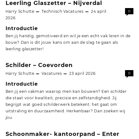
Leerling Glaszetter – Nijverdal
Harry Schutte
Technisch
Vacatures
24 april
0
2026
Introductie
Ben jij handig, gemotiveerd en wil je een echt vak leren in de
bouw? Dan is dit jouw kans om aan de slag te gaan als
leerling glaszetter!
Schilder – Coevorden
Harry Schutte
Vacatures
23 april 2026
0
Introductie
Ben jij een vakman waarop men kan bouwen? Een schilder
die staat voor kwaliteit, precisie en zelfstandigheid. Jij
begrijpt wat goed schilderwerk betekent: het gaat om
uitstraling én duurzaamheid. Herkenbaar? Dan zoeken wij
jou.
Schoonmaker- kantoorpand – Enter