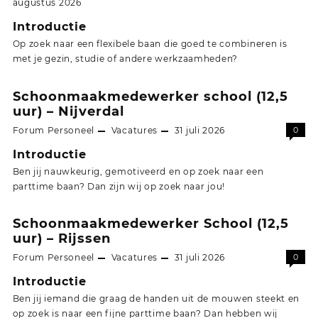
augustus 2026
Introductie
Op zoek naar een flexibele baan die goed te combineren is
met je gezin, studie of andere werkzaamheden?
Schoonmaakmedewerker school (12,5
uur) – Nijverdal
Forum Personeel
Vacatures
31 juli 2026
0
Introductie
Ben jij nauwkeurig, gemotiveerd en op zoek naar een
parttime baan? Dan zijn wij op zoek naar jou!
Schoonmaakmedewerker School (12,5
uur) – Rijssen
Forum Personeel
Vacatures
31 juli 2026
0
Introductie
Ben jij iemand die graag de handen uit de mouwen steekt en
op zoek is naar een fijne parttime baan? Dan hebben wij