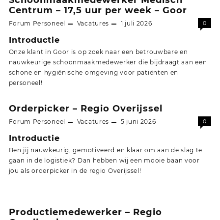
Centrum – 17,5 uur per week – Goor
Forum Personeel
Vacatures
1 juli 2026
0
Introductie
Onze klant in Goor is op zoek naar een betrouwbare en
nauwkeurige schoonmaakmedewerker die bijdraagt aan een
schone en hygiënische omgeving voor patiënten en
personeel!
Orderpicker – Regio Overijssel
Forum Personeel
Vacatures
5 juni 2026
0
Introductie
Ben jij nauwkeurig, gemotiveerd en klaar om aan de slag te
gaan in de logistiek? Dan hebben wij een mooie baan voor
jou als orderpicker in de regio Overijssel!
Productiemedewerker – Regio