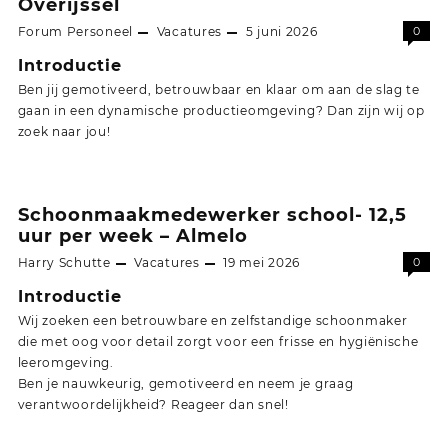
Overijssel
Forum Personeel
Vacatures
5 juni 2026
0
Introductie
Ben jij gemotiveerd, betrouwbaar en klaar om aan de slag te
gaan in een dynamische productieomgeving? Dan zijn wij op
zoek naar jou!
Schoonmaakmedewerker school- 12,5
uur per week – Almelo
Harry Schutte
Vacatures
19 mei 2026
0
Introductie
Wij zoeken een betrouwbare en zelfstandige schoonmaker
die met oog voor detail zorgt voor een frisse en hygiënische
leeromgeving.
Ben je nauwkeurig, gemotiveerd en neem je graag
verantwoordelijkheid? Reageer dan snel!