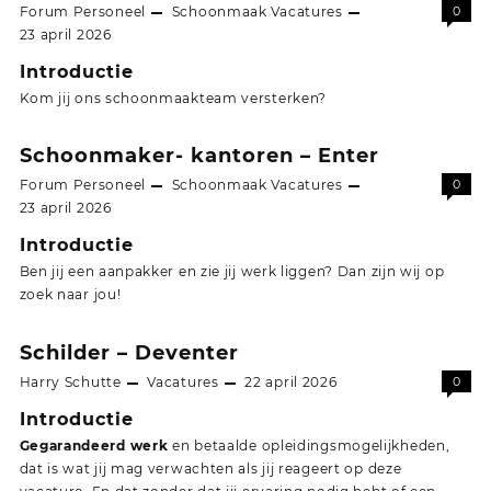
Forum Personeel
Schoonmaak
Vacatures
0
23 april 2026
Introductie
Kom jij ons schoonmaakteam versterken?
Schoonmaker- kantoren – Enter
Forum Personeel
Schoonmaak
Vacatures
0
23 april 2026
Introductie
Ben jij een aanpakker en zie jij werk liggen? Dan zijn wij op
zoek naar jou!
Schilder – Deventer
Harry Schutte
Vacatures
22 april 2026
0
Introductie
Gegarandeerd werk
en betaalde opleidingsmogelijkheden,
dat is wat jij mag verwachten als jij reageert op deze