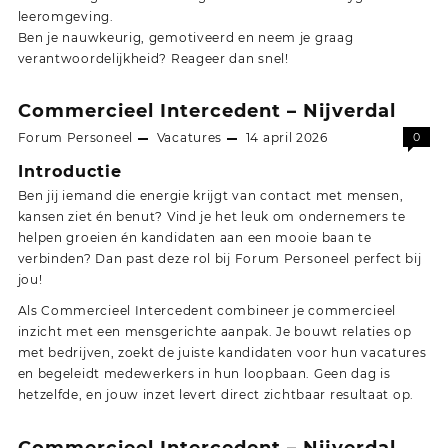
leeromgeving.
Ben je nauwkeurig, gemotiveerd en neem je graag
verantwoordelijkheid? Reageer dan snel!
Commercieel Intercedent – Nijverdal
Forum Personeel
Vacatures
14 april 2026
0
Introductie
Ben jij iemand die energie krijgt van contact met mensen,
kansen ziet én benut? Vind je het leuk om ondernemers te
helpen groeien én kandidaten aan een mooie baan te
verbinden? Dan past deze rol bij Forum Personeel perfect bij
jou!
Als Commercieel Intercedent combineer je commercieel
inzicht met een mensgerichte aanpak. Je bouwt relaties op
met bedrijven, zoekt de juiste kandidaten voor hun vacatures
en begeleidt medewerkers in hun loopbaan. Geen dag is
hetzelfde, en jouw inzet levert direct zichtbaar resultaat op.
Commercieel Intercedent – Nijverdal