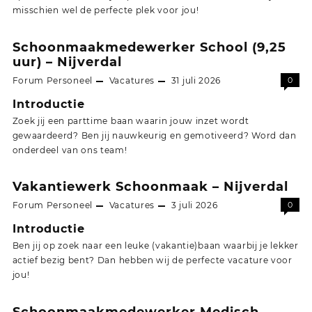
misschien wel de perfecte plek voor jou!
Schoonmaakmedewerker School (9,25
uur) – Nijverdal
Forum Personeel
Vacatures
31 juli 2026
0
Introductie
Zoek jij een parttime baan waarin jouw inzet wordt
gewaardeerd? Ben jij nauwkeurig en gemotiveerd? Word dan
onderdeel van ons team!
Vakantiewerk Schoonmaak – Nijverdal
Forum Personeel
Vacatures
3 juli 2026
0
Introductie
Ben jij op zoek naar een leuke (vakantie)baan waarbij je lekker
actief bezig bent? Dan hebben wij de perfecte vacature voor
jou!
Schoonmaakmedewerker Medisch