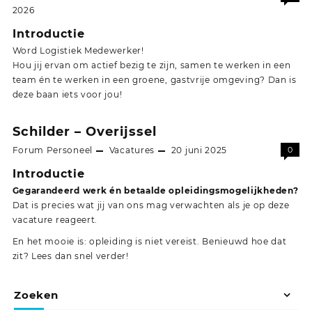
2026
Introductie
Word Logistiek Medewerker!
Hou jij ervan om actief bezig te zijn, samen te werken in een
team én te werken in een groene, gastvrije omgeving? Dan is
deze baan iets voor jou!
Schilder – Overijssel
Forum Personeel
Vacatures
20 juni 2025
0
Introductie
Gegarandeerd werk én betaalde opleidingsmogelijkheden?
Dat is precies wat jij van ons mag verwachten als je op deze
vacature reageert.
En het mooie is: opleiding is niet vereist. Benieuwd hoe dat
zit? Lees dan snel verder!
Zoeken