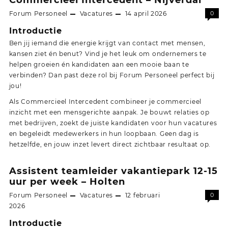
Forum Personeel
Vacatures
14 april 2026
0
Introductie
Ben jij iemand die energie krijgt van contact met mensen,
kansen ziet én benut? Vind je het leuk om ondernemers te
helpen groeien én kandidaten aan een mooie baan te
verbinden? Dan past deze rol bij Forum Personeel perfect bij
jou!
Als Commercieel Intercedent combineer je commercieel
inzicht met een mensgerichte aanpak. Je bouwt relaties op
met bedrijven, zoekt de juiste kandidaten voor hun vacatures
en begeleidt medewerkers in hun loopbaan. Geen dag is
hetzelfde, en jouw inzet levert direct zichtbaar resultaat op.
Assistent teamleider vakantiepark 12-15
uur per week – Holten
Forum Personeel
Vacatures
12 februari
0
2026
Introductie