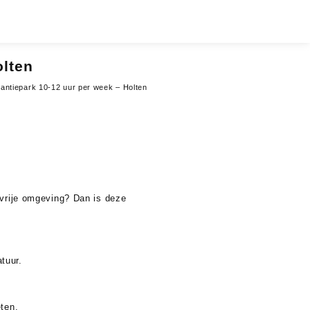
olten
antiepark 10-12 uur per week – Holten
tvrije omgeving? Dan is deze
tuur.
eten.