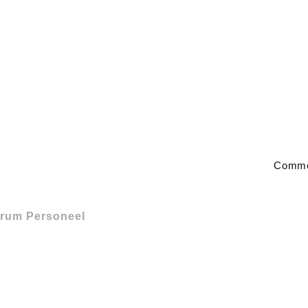
Commer
rum Personeel