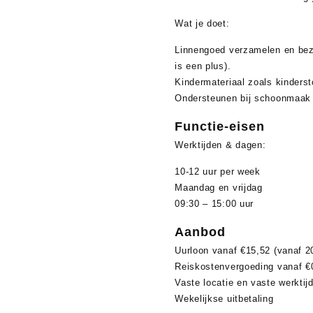
Wat je doet:
Linnengoed verzamelen en bezo
is een plus).
Kindermateriaal zoals kinderst
Ondersteunen bij schoonmaak wa
Functie-eisen
Werktijden & dagen:
10-12 uur per week
Maandag en vrijdag
09:30 – 15:00 uur
Aanbod
Uurloon vanaf €15,52 (vanaf 20
Reiskostenvergoeding vanaf €0
Vaste locatie en vaste werktij
Wekelijkse uitbetaling