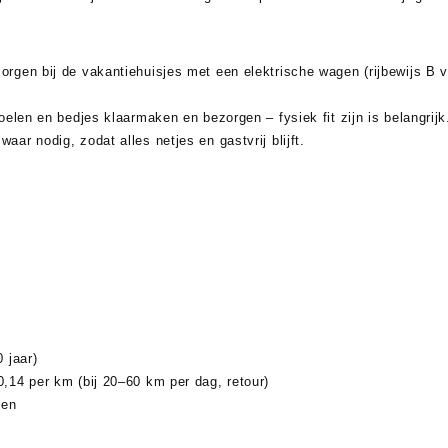
rgen bij de vakantiehuisjes met een elektrische wagen (rijbewijs B v
oelen en bedjes klaarmaken en bezorgen – fysiek fit zijn is belangrijk
ar nodig, zodat alles netjes en gastvrij blijft.
 jaar)
,14 per km (bij 20–60 km per dag, retour)
den