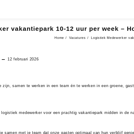
er vakantiepark 10-12 uur per week – H
Home
Vacatures
Logistiek Medewerker vak
s
12 februari 2026
te zijn, samen te werken in een team én te werken in een groene, gas
logistiek medewerker voor een prachtig vakantiepark midden in de na
 je samen met je team dat onze gasten optimaal van hun verblijf geni