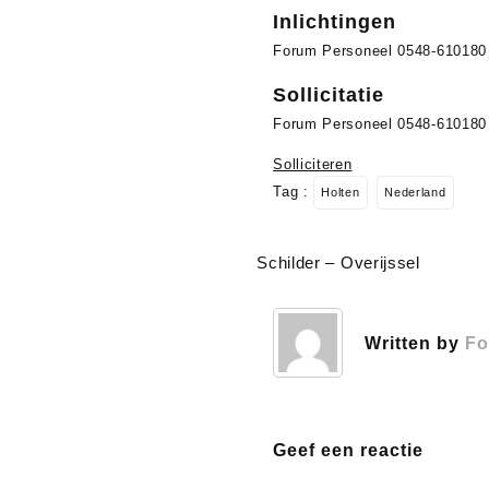
Inlichtingen
Forum Personeel 0548-610180
Sollicitatie
Forum Personeel 0548-610180
Solliciteren
Tag :
Holten
Nederland
Schilder – Overijssel
Bericht
navigatie
Written by
Fo
Geef een reactie