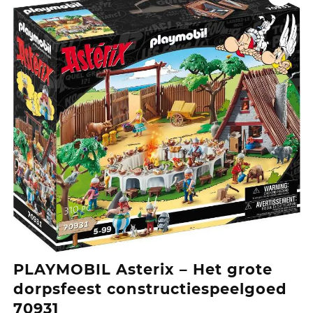
PLAYMOBIL Asterix – Het grote
dorpsfeest constructiespeelgoed
70931